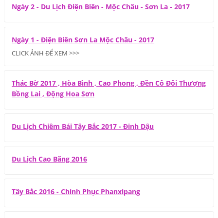
Ngày 2 - Du Lịch Điện Biên - Mộc Châu - Sơn La - 2017
Ngày 1 - Điện Biên Sơn La Mộc Châu - 2017
CLICK ẢNH ĐỂ XEM >>>
Thác Bờ 2017 , Hòa Bình , Cao Phong , Đền Cô Đôi Thượng
Bồng Lai , Động Hoa Sơn
Du Lịch Chiêm Bái Tây Bắc 2017 - Đinh Dậu
Du Lịch Cao Băng 2016
Tây Bắc 2016 - Chinh Phục Phanxipang