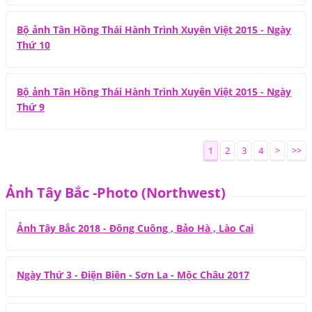
Bộ ảnh Tân Hồng Thái Hành Trình Xuyên Việt 2015 - Ngày
Thứ 10
Bộ ảnh Tân Hồng Thái Hành Trình Xuyên Việt 2015 - Ngày
Thứ 9
1
2
3
4
>
>>
Ảnh Tây Bắc -Photo (Northwest)
Ảnh Tây Bắc 2018 - Đông Cuông , Bảo Hà , Lào Cai
Ngày Thứ 3 - Điện Biên - Sơn La - Mộc Châu 2017