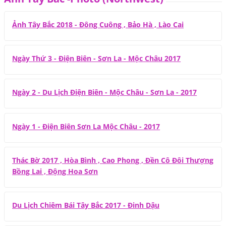
Ảnh Tây Bắc 2018 - Đông Cuông , Bảo Hà , Lào Cai
Ngày Thứ 3 - Điện Biên - Sơn La - Mộc Châu 2017
Ngày 2 - Du Lịch Điện Biên - Mộc Châu - Sơn La - 2017
Ngày 1 - Điện Biên Sơn La Mộc Châu - 2017
Thác Bờ 2017 , Hòa Bình , Cao Phong , Đền Cô Đôi Thượng
Bồng Lai , Động Hoa Sơn
Du Lịch Chiêm Bái Tây Bắc 2017 - Đinh Dậu