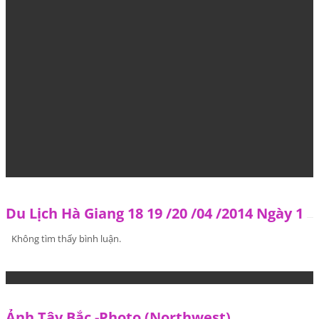
Du Lịch Hà Giang 18 19 /20 /04 /2014 Ngày 1
Không tìm thấy bình luận.
Ảnh Tây Bắc -Photo (Northwest)