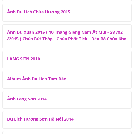
Ảnh Du Lịch Chùa Hương 2015
Ảnh Du Xuân 2015 ( 10 Tháng Giêng Năm Ất Mùi - 28 /02
/2015 ) Chùa Bút Tháp - Chùa Phật Tích - Đền Bà Chúa Kho
LẠNG SƠN 2010
Album Ảnh Du Lịch Tam Đảo
Ảnh Lạng Sơn 2014
Du Lịch Hương Sơn Hà Nội 2014