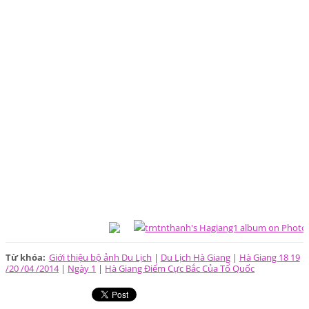
Từ khóa
:
Giới thiệu bộ ảnh Du Lịch
|
Du Lịch Hà Giang
|
Hà Giang 18 19
/20 /04 /2014
|
Ngày 1
|
Hà Giang Điểm Cực Bắc Của Tổ Quốc