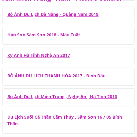
Bộ Ảnh Du Lịch Đà Nẵng - Quảng Nam 2019
Hàn Sơn Sầm Sơn 2018 - Mậu Tuất
Kỳ Anh Hà Tĩnh Nghệ An 2017
BỘ ẢNH DU LỊCH THANH HÓA 2017 - Đinh Dậu
Bộ Ảnh Du Lịch Miền Trung , Nghệ An , Hà Tĩnh 2016
Du Lịch Suối Cá Thần Cẩm Thủy , Sầm Sơn 16 / 05 Bính
Thân