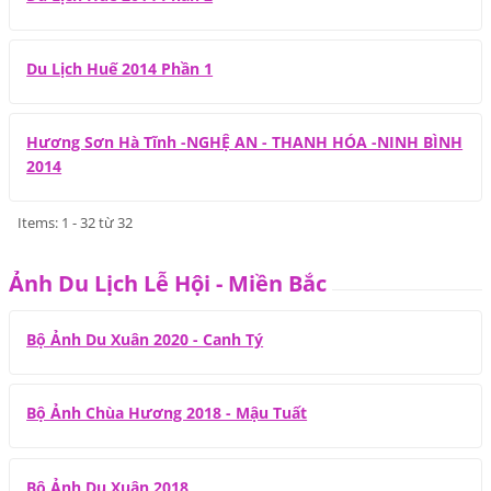
Du Lịch Huế 2014 Phần 1
Hương Sơn Hà Tĩnh -NGHỆ AN - THANH HÓA -NINH BÌNH
2014
Items: 1 - 32 từ 32
Ảnh Du Lịch Lễ Hội - Miền Bắc
Bộ Ảnh Du Xuân 2020 - Canh Tý
Bộ Ảnh Chùa Hương 2018 - Mậu Tuất
Bộ Ảnh Du Xuân 2018