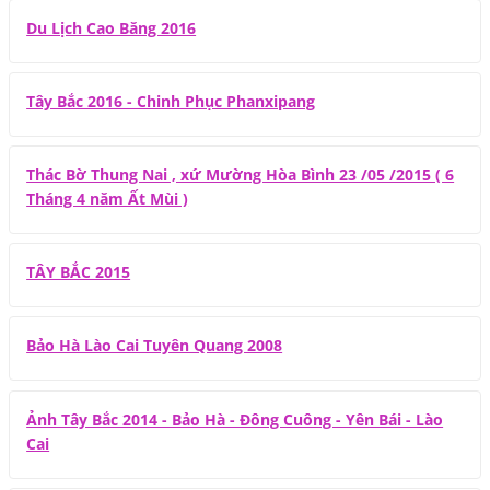
Du Lịch Cao Băng 2016
Tây Bắc 2016 - Chinh Phục Phanxipang
Thác Bờ Thung Nai , xứ Mường Hòa Bình 23 /05 /2015 ( 6
Tháng 4 năm Ất Mùi )
TÂY BẮC 2015
Bảo Hà Lào Cai Tuyên Quang 2008
Ảnh Tây Bắc 2014 - Bảo Hà - Đông Cuông - Yên Bái - Lào
Cai