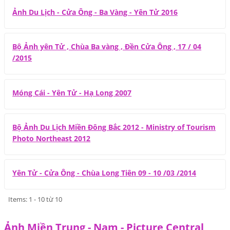
Ảnh Du Lịch - Cửa Ông - Ba Vàng - Yên Tử 2016
Bộ Ảnh yên Tử , Chùa Ba vàng , Đền Cửa Ông , 17 / 04
/2015
Móng Cái - Yên Tử - Hạ Long 2007
Bộ Ảnh Du Lịch Miền Đông Bắc 2012 - Ministry of Tourism
Photo Northeast 2012
Yên Tử - Cửa Ông - Chùa Long Tiên 09 - 10 /03 /2014
Items: 1 - 10 từ 10
Ảnh Miền Trung - Nam - Picture Central