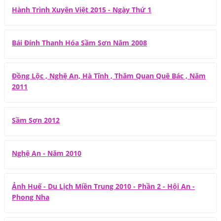
Hành Trình Xuyên Việt 2015 - Ngày Thứ 1
Bái Đính Thanh Hóa Sầm Sơn Năm 2008
Đồng Lộc , Nghệ An, Hà Tĩnh , Thăm Quan Quê Bác , Năm
2011
Sầm Sơn 2012
Nghệ An - Năm 2010
Ảnh Huế - Du Lịch Miền Trung 2010 - Phần 2 - Hội An -
Phong Nha