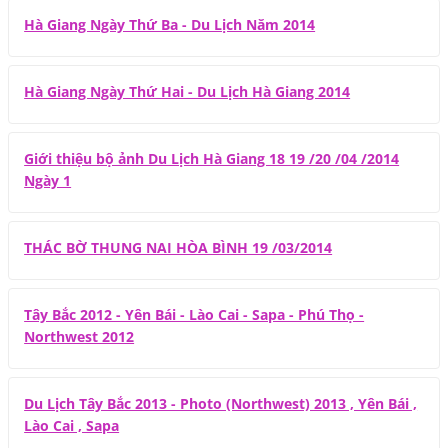
Hà Giang Ngày Thứ Ba - Du Lịch Năm 2014
Hà Giang Ngày Thứ Hai - Du Lịch Hà Giang 2014
Giới thiệu bộ ảnh Du Lịch Hà Giang 18 19 /20 /04 /2014
Ngày 1
THÁC BỜ THUNG NAI HÒA BÌNH 19 /03/2014
Tây Bắc 2012 - Yên Bái - Lào Cai - Sapa - Phú Thọ -
Northwest 2012
Du Lịch Tây Bắc 2013 - Photo (Northwest) 2013 , Yên Bái ,
Lào Cai , Sapa