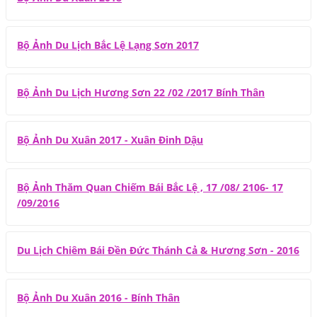
Bộ Ảnh Du Lịch Bắc Lệ Lạng Sơn 2017
Bộ Ảnh Du Lịch Hương Sơn 22 /02 /2017 Bính Thân
Bộ Ảnh Du Xuân 2017 - Xuân Đinh Dậu
Bộ Ảnh Thăm Quan Chiếm Bái Bắc Lệ , 17 /08/ 2106- 17
/09/2016
Du Lịch Chiêm Bái Đền Đức Thánh Cả & Hương Sơn - 2016
Bộ Ảnh Du Xuân 2016 - Bính Thân