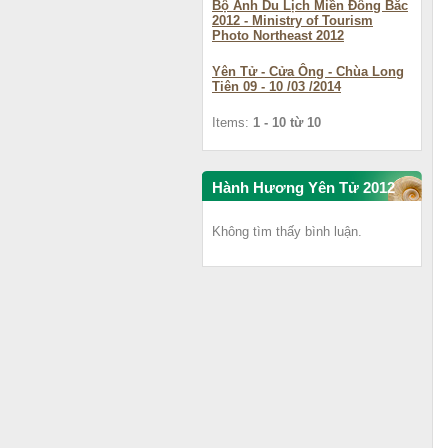
Bộ Ảnh Du Lịch Miền Đông Bắc
2012 - Ministry of Tourism
Photo Northeast 2012
Yên Tử - Cửa Ông - Chùa Long
Tiên 09 - 10 /03 /2014
Items:
1 - 10 từ 10
Hành Hương Yên Tử 2012
Không tìm thấy bình luận.