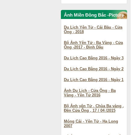
Ảnh Miền Đông Bắc -Picture
Northeast
Du Lịch Yên Tử - Cái Bầu - Cửa
Ông - 2018
Bộ Ảnh Yên Tử - Ba Vàng - Cửa
Ông -2017 - Đinh Dậu
Du Lịch Cao Bằng 2016 - Ngày 3
Du Lịch Cao Bằng 2016 - Ngày 2
Du Lịch Cao Bằng 2016 - Ngày 1
Ảnh Du Lịch - Cửa Ông - Ba
Vàng - Yên Tử 2016
Bộ Ảnh yên Tử , Chùa Ba vàng ,
Đền Cửa Ông , 17 / 04 /2015
Móng Cái - Yên Tử - Hạ Long
2007