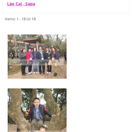
Lào Cai , Sapa
Items: 1 - 18 từ 18