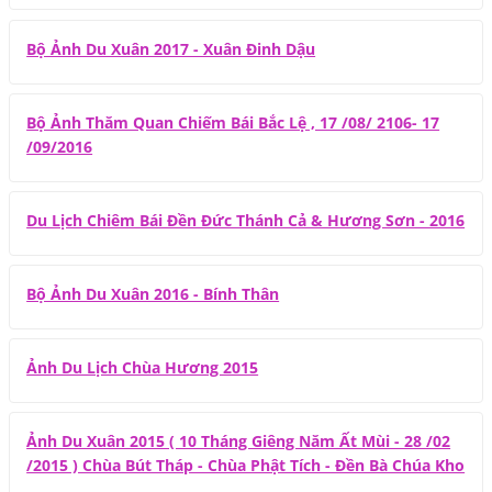
Bộ Ảnh Du Xuân 2017 - Xuân Đinh Dậu
Bộ Ảnh Thăm Quan Chiếm Bái Bắc Lệ , 17 /08/ 2106- 17
/09/2016
Du Lịch Chiêm Bái Đền Đức Thánh Cả & Hương Sơn - 2016
Bộ Ảnh Du Xuân 2016 - Bính Thân
Ảnh Du Lịch Chùa Hương 2015
Ảnh Du Xuân 2015 ( 10 Tháng Giêng Năm Ất Mùi - 28 /02
/2015 ) Chùa Bút Tháp - Chùa Phật Tích - Đền Bà Chúa Kho