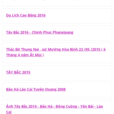
Du Lịch Cao Băng 2016
Tây Bắc 2016 - Chinh Phục Phanxipang
Thác Bờ Thung Nai , xứ Mường Hòa Bình 23 /05 /2015 ( 6
Tháng 4 năm Ất Mùi )
TÂY BẮC 2015
Bảo Hà Lào Cai Tuyên Quang 2008
Ảnh Tây Bắc 2014 - Bảo Hà - Đông Cuông - Yên Bái - Lào
Cai