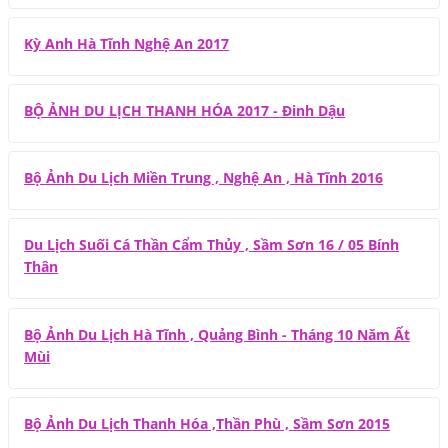
Kỳ Anh Hà Tĩnh Nghệ An 2017
BỘ ẢNH DU LỊCH THANH HÓA 2017 - Đinh Dậu
Bộ Ảnh Du Lịch Miền Trung , Nghệ An , Hà Tĩnh 2016
Du Lịch Suối Cá Thần Cẩm Thủy , Sầm Sơn 16 / 05 Bính
Thân
Bộ Ảnh Du Lịch Hà Tĩnh , Quảng Bình - Tháng 10 Năm Ất
Mùi
Bộ Ảnh Du Lịch Thanh Hóa ,Thần Phù , Sầm Sơn 2015