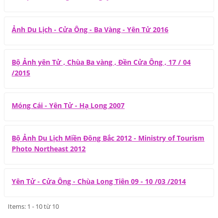
Ảnh Du Lịch - Cửa Ông - Ba Vàng - Yên Tử 2016
Bộ Ảnh yên Tử , Chùa Ba vàng , Đền Cửa Ông , 17 / 04
/2015
Móng Cái - Yên Tử - Hạ Long 2007
Bộ Ảnh Du Lịch Miền Đông Bắc 2012 - Ministry of Tourism
Photo Northeast 2012
Yên Tử - Cửa Ông - Chùa Long Tiên 09 - 10 /03 /2014
Items: 1 - 10 từ 10