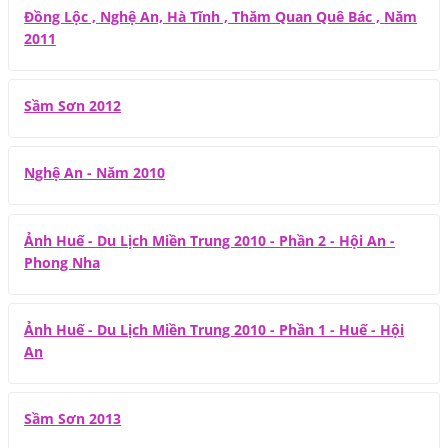
Đồng Lộc , Nghệ An, Hà Tĩnh , Thăm Quan Quê Bác , Năm
2011
Sầm Sơn 2012
Nghệ An - Năm 2010
Ảnh Huế - Du Lịch Miền Trung 2010 - Phần 2 - Hội An -
Phong Nha
Ảnh Huế - Du Lịch Miền Trung 2010 - Phần 1 - Huế - Hội
An
Sầm Sơn 2013