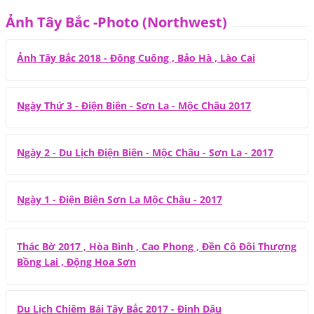
Ảnh Tây Bắc -Photo (Northwest)
Ảnh Tây Bắc 2018 - Đông Cuông , Bảo Hà , Lào Cai
Ngày Thứ 3 - Điện Biên - Sơn La - Mộc Châu 2017
Ngày 2 - Du Lịch Điện Biên - Mộc Châu - Sơn La - 2017
Ngày 1 - Điện Biên Sơn La Mộc Châu - 2017
Thác Bờ 2017 , Hòa Bình , Cao Phong , Đền Cô Đôi Thượng
Bồng Lai , Động Hoa Sơn
Du Lịch Chiêm Bái Tây Bắc 2017 - Đinh Dậu