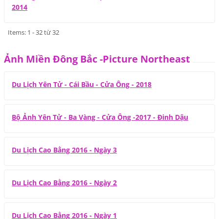
2014
Items: 1 - 32 từ 32
Ảnh Miền Đông Bắc -Picture Northeast
Du Lịch Yên Tử - Cái Bầu - Cửa Ông - 2018
Bộ Ảnh Yên Tử - Ba Vàng - Cửa Ông -2017 - Đinh Dậu
Du Lịch Cao Bằng 2016 - Ngày 3
Du Lịch Cao Bằng 2016 - Ngày 2
Du Lịch Cao Bằng 2016 - Ngày 1