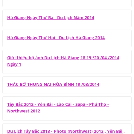
Hà Giang Ngày Thứ Ba - Du Lịch Năm 2014
Hà Giang Ngày Thứ Hai - Du Lịch Hà Giang 2014
Giới thiệu bộ ảnh Du Lịch Hà Giang 18 19 /20 /04 /2014
Ngày 1
THÁC BỜ THUNG NAI HÒA BÌNH 19 /03/2014
Tây Bắc 2012 - Yên Bái - Lào Cai - Sapa - Phú Thọ -
Northwest 2012
Du Lịch Tây Bắc 2013 - Photo (Northwest) 2013 , Yên Bái ,