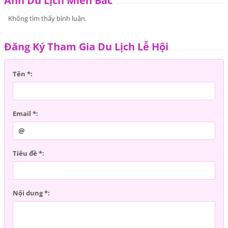
Ảnh Du Lịch Miền Bắc
Không tìm thấy bình luận.
Đăng Ký Tham Gia Du Lịch Lễ Hội
Tên *:
Email *:
Tiêu đề *:
Nội dung *: