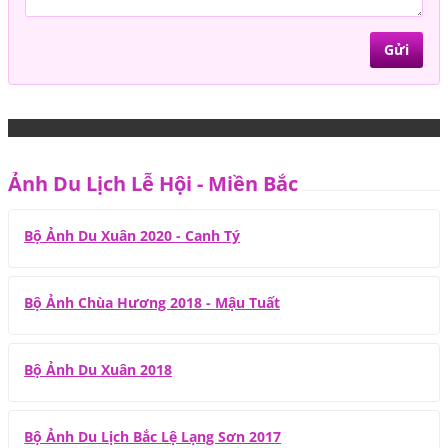
Ảnh Du Lịch Lễ Hội - Miền Bắc
Bộ Ảnh Du Xuân 2020 - Canh Tý
Bộ Ảnh Chùa Hương 2018 - Mậu Tuất
Bộ Ảnh Du Xuân 2018
Bộ Ảnh Du Lịch Bắc Lệ Lạng Sơn 2017