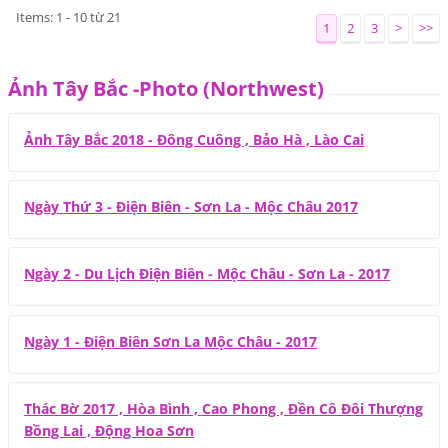
Items: 1 - 10 từ 21
1
2
3
>
>>
Ảnh Tây Bắc -Photo (Northwest)
Ảnh Tây Bắc 2018 - Đông Cuông , Bảo Hà , Lào Cai
Ngày Thứ 3 - Điện Biên - Sơn La - Mộc Châu 2017
Ngày 2 - Du Lịch Điện Biên - Mộc Châu - Sơn La - 2017
Ngày 1 - Điện Biên Sơn La Mộc Châu - 2017
Thác Bờ 2017 , Hòa Bình , Cao Phong , Đền Cô Đôi Thượng
Bồng Lai , Động Hoa Sơn