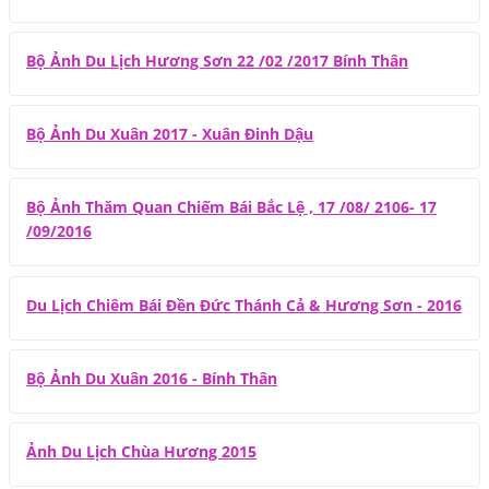
Bộ Ảnh Du Lịch Hương Sơn 22 /02 /2017 Bính Thân
Bộ Ảnh Du Xuân 2017 - Xuân Đinh Dậu
Bộ Ảnh Thăm Quan Chiếm Bái Bắc Lệ , 17 /08/ 2106- 17
/09/2016
Du Lịch Chiêm Bái Đền Đức Thánh Cả & Hương Sơn - 2016
Bộ Ảnh Du Xuân 2016 - Bính Thân
Ảnh Du Lịch Chùa Hương 2015