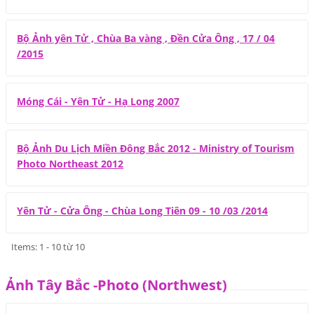
Bộ Ảnh yên Tử , Chùa Ba vàng , Đền Cửa Ông , 17 / 04
/2015
Móng Cái - Yên Tử - Hạ Long 2007
Bộ Ảnh Du Lịch Miền Đông Bắc 2012 - Ministry of Tourism
Photo Northeast 2012
Yên Tử - Cửa Ông - Chùa Long Tiên 09 - 10 /03 /2014
Items: 1 - 10 từ 10
Ảnh Tây Bắc -Photo (Northwest)