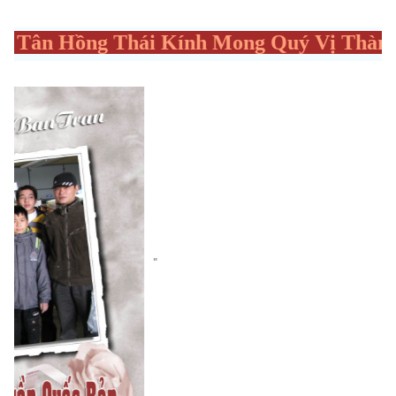
Hồng Thái Kính Mong Quý Vị Thành Viên C
"