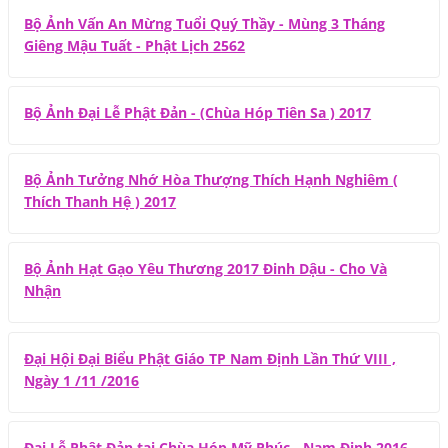
Bộ Ảnh Vấn An Mừng Tuổi Quý Thầy - Mùng 3 Tháng
Giêng Mậu Tuất - Phật Lịch 2562
Bộ Ảnh Đại Lễ Phật Đản - (Chùa Hóp Tiên Sa ) 2017
Bộ Ảnh Tưởng Nhớ Hòa Thượng Thích Hạnh Nghiêm (
Thích Thanh Hệ ) 2017
Bộ Ảnh Hạt Gạo Yêu Thương 2017 Đinh Dậu - Cho Và
Nhận
Đại Hội Đại Biểu Phật Giáo TP Nam Định Lần Thứ VIII ,
Ngày 1 /11 /2016
Đại Lễ Phật Đản tại Chùa Hóp Mỹ Phúc - Nam Định 2016