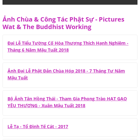
Ảnh Chùa & Công Tác Phật Sự - Pictures
Wat & The Buddhist Working
Đại Lễ Tiểu Tường Cố Hòa Thượng Thích Hạnh Nghiêm -
Tháng 6 Năm Mậu Tuất 2018
Ảnh Đại Lễ Phật Đản Chùa Hóp 2018 - 7 Tháng Tư Năm
Mậu Tuất
Bộ Ảnh Tân Hồng Thái - Tham Gia Phong Trào HẠT GẠO
YÊU THƯƠNG - Xuân Mậu Tuất 2018
Lễ Tạ - Tổ Đình Tế Cát - 2017