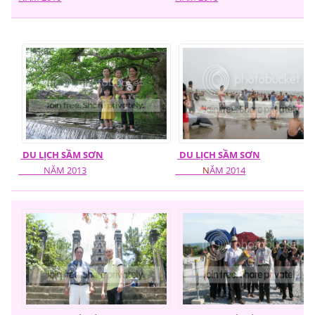
DU LỊCH SẦM SƠN
DU LỊCH SẦM SƠN
NĂM 2013
N
ĂM 2014