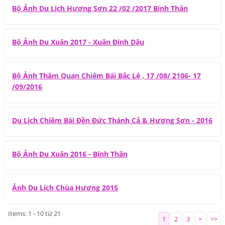
Bộ Ảnh Du Lịch Hương Sơn 22 /02 /2017 Bính Thân
Bộ Ảnh Du Xuân 2017 - Xuân Đinh Dậu
Bộ Ảnh Thăm Quan Chiếm Bái Bắc Lệ , 17 /08/ 2106- 17
/09/2016
Du Lịch Chiêm Bái Đền Đức Thánh Cả & Hương Sơn - 2016
Bộ Ảnh Du Xuân 2016 - Bính Thân
Ảnh Du Lịch Chùa Hương 2015
Items: 1 - 10 từ 21
1
2
3
>
>>