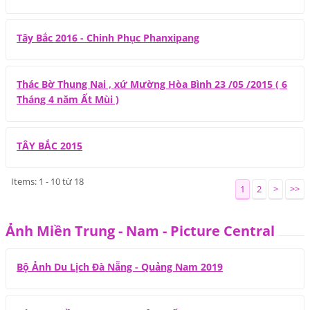
Tây Bắc 2016 - Chinh Phục Phanxipang
Thác Bờ Thung Nai , xứ Mường Hòa Bình 23 /05 /2015 ( 6
Tháng 4 năm Ất Mùi )
TÂY BẮC 2015
Items: 1 - 10 từ 18
1
2
>
>>
Ảnh Miền Trung - Nam - Picture Central
Bộ Ảnh Du Lịch Đà Nẵng - Quảng Nam 2019