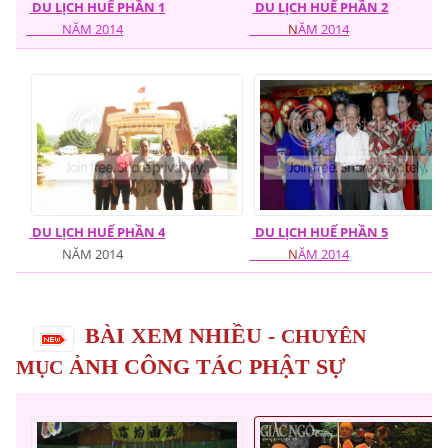
DU LỊCH HUẾ PHẦN 1
DU LỊCH HUẾ PHẦN 2
NĂM 2014
N
ĂM 2014
DU LỊCH HUẾ PHẦN 4
DU LỊCH HUẾ PHẦN 5
NĂM 2014
N
ĂM 2014
BÀI XEM NHIỀU -
CHUYÊN
ẢNH CÔNG TÁC PHẬT SỰ
MỤC