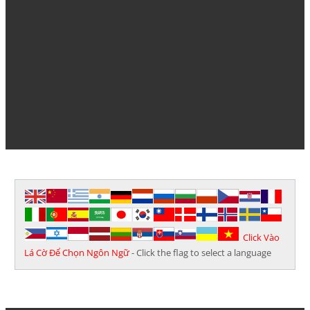
Click Vào
Lá Cờ Để Chọn Ngôn Ngữ
- Click the flag to select a language