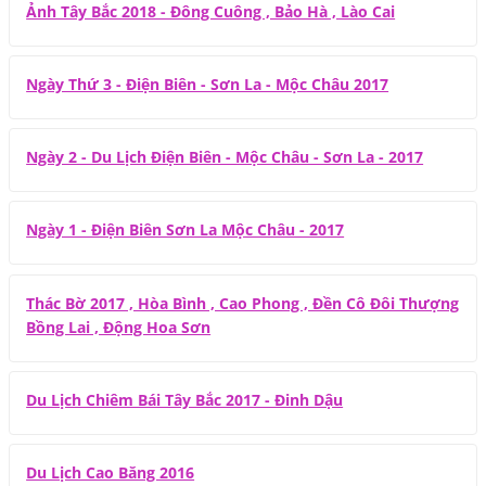
Ảnh Tây Bắc 2018 - Đông Cuông , Bảo Hà , Lào Cai
Ngày Thứ 3 - Điện Biên - Sơn La - Mộc Châu 2017
Ngày 2 - Du Lịch Điện Biên - Mộc Châu - Sơn La - 2017
Ngày 1 - Điện Biên Sơn La Mộc Châu - 2017
Thác Bờ 2017 , Hòa Bình , Cao Phong , Đền Cô Đôi Thượng
Bồng Lai , Động Hoa Sơn
Du Lịch Chiêm Bái Tây Bắc 2017 - Đinh Dậu
Du Lịch Cao Băng 2016